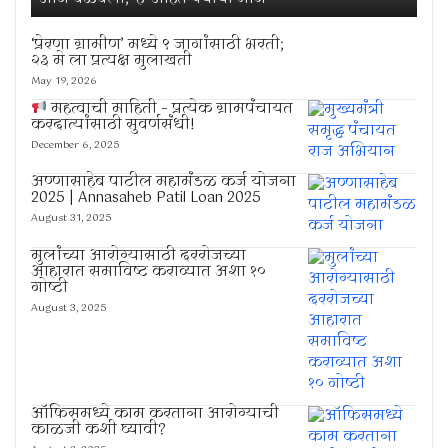
‘प्रेरणा ग्रामीण’ मध्ये ९ जागांसाठी भरती;
२३ मे ला प्रत्यक्ष मुलाखती
May 19, 2026
महत्वाची माहिती – प्रत्येक ग्रामपंचायत
करदात्यांसाठी सुवर्णसंधी!
December 6, 2025
अण्णासाहेब पाटील महामंडळ कर्ज योजना
2025 | Annasaheb Patil Loan 2025
August 31, 2025
मुलांच्या आरोग्यासाठी दररोजच्या
आहारात समाविष्ट कराव्यात अशा १०
गोष्टी
August 3, 2025
ऑफिसमध्ये काम करताना आरोग्याची
काळजी कशी घ्यावी?