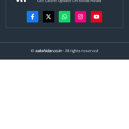
Get Latest Update On Social Media
©
sakshidar.co.in
• All rights reserved