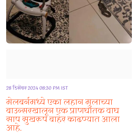
28 डिसेंबर 2024 08:30 PM IST
मेलबर्नमध्ये एका लहान मुलाच्या
बाउन्सरखालून एक प्राणघातक वाघ
साप सुखरूप बाहेर काढण्यात आला
आहे.