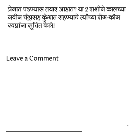
प्रेमात पडण्यास तयार आहात? या 2 राशीने कालच्या
नवीन चंद्रासह कुंभात राहण्याचे त्यांच्या रोम-कॉम
स्वप्नांना सूचित केले!
Leave a Comment
Comment
Name