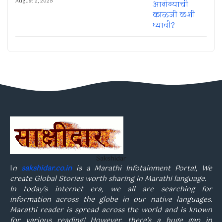
August 2, 2025
Sakshidar
I
n
sakshidar.co.in
is a Marathi Infotainment Portal, We
create Global Stories worth sharing in Marathi language.
In today’s internet era, we all are searching for
information across the globe in our native languages.
Marathi reader is spread across the world and is known
for various reading! However, there’s a huge gap in