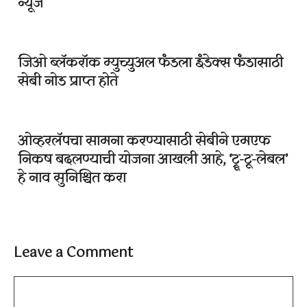
न्यूज
जिओ ब्लॅकरॉक म्युच्युअल फंडला इंडेक्स फंडासाठी
सेबी नोड प्राप्त होते
ओव्हरलॅपचा सामना करण्यासाठी सेबीने एमएफ
निकष बदलण्याची योजना आखली आहे, ‘ट्रू-टू-लेबल’
हे नाव सुनिश्चित करा
Leave a Comment
Comment