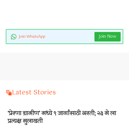
Join Now
Join WhatsApp
Latest Stories
‘प्रेरणा ग्रामीण’ मध्ये ९ जागांसाठी भरती; २३ मे ला
प्रत्यक्ष मुलाखती