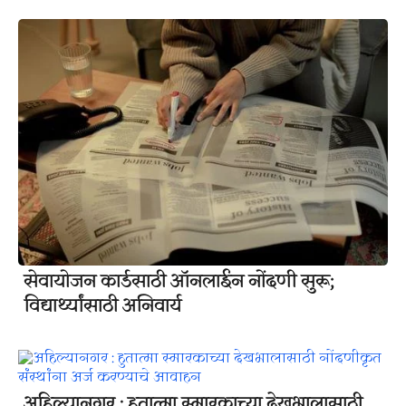
सेवायोजन कार्डसाठी ऑनलाईन नोंदणी सुरू;
विद्यार्थ्यांसाठी अनिवार्य
अहिल्यानगर : हुतात्मा स्मारकाच्या देखभालासाठी