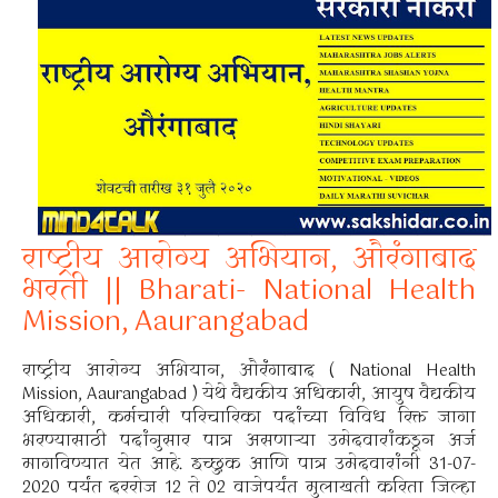
राष्ट्रीय आरोग्य अभियान, औरंगाबाद
भरती || Bharati- National Health
Mission, Aaurangabad
राष्ट्रीय आरोग्य अभियान, औरंगाबाद ( National Health
Mission, Aaurangabad ) येथे वैद्यकीय अधिकारी, आयुष वैद्यकीय
अधिकारी, कर्मचारी परिचारिका पदांच्या विविध रिक्त जागा
भरण्यासाठी पदांनुसार पात्र असणाऱ्या उमेदवारांकडून अर्ज
मागविण्यात येत आहे. इच्छुक आणि पात्र उमेदवारांनी 31-07-
2020 पर्यंत दररोज 12 ते 02 वाजेपर्यंत मुलाखती करिता जिल्हा