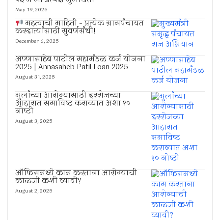
२३ मे ला प्रत्यक्ष मुलाखती
May 19, 2026
महत्वाची माहिती – प्रत्येक ग्रामपंचायत
करदात्यांसाठी सुवर्णसंधी!
December 6, 2025
अण्णासाहेब पाटील महामंडळ कर्ज योजना
2025 | Annasaheb Patil Loan 2025
August 31, 2025
मुलांच्या आरोग्यासाठी दररोजच्या
आहारात समाविष्ट कराव्यात अशा १०
गोष्टी
August 3, 2025
ऑफिसमध्ये काम करताना आरोग्याची
काळजी कशी घ्यावी?
August 2, 2025