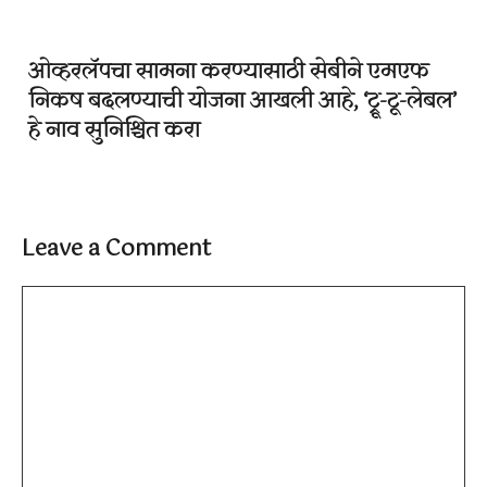
ओव्हरलॅपचा सामना करण्यासाठी सेबीने एमएफ
निकष बदलण्याची योजना आखली आहे, ‘ट्रू-टू-लेबल’
हे नाव सुनिश्चित करा
Leave a Comment
Comment