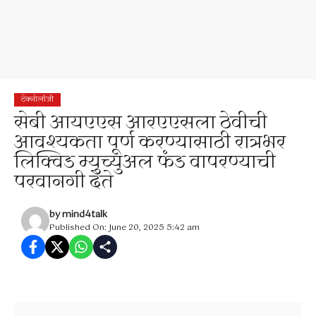
टेक्नोलॉजी
सेबी आयएएस आरएएसला ठेवीची
आवश्यकता पूर्ण करण्यासाठी रात्रभर
लिक्विड म्युच्युअल फंड वापरण्याची
परवानगी देते
by
mind4talk
Published On: June 20, 2025 5:42 am