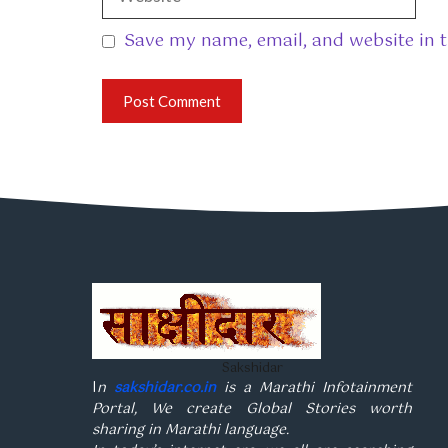
Save my name, email, and website in t
Sakshidar
I
n
sakshidar.co.in
is a Marathi Infotainment
Portal, We create Global Stories worth
sharing in Marathi language.