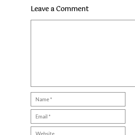
Leave a Comment
Comment
Name
Email
Website