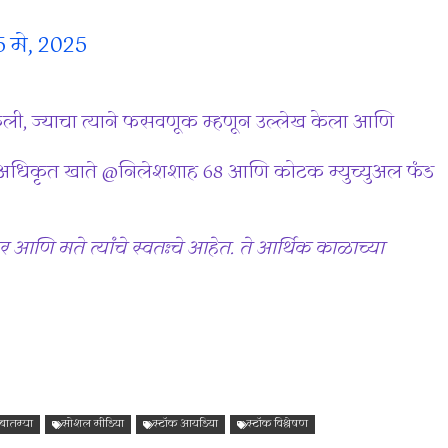
5 मे, 2025
केली, ज्याचा त्याने फसवणूक म्हणून उल्लेख केला आणि
े अधिकृत खाते @निलेशशाह 68 आणि कोटक म्युच्युअल फंड
र आणि मते त्यांचे स्वतःचे आहेत. ते आर्थिक काळाच्या
 बातम्या
सोशल मीडिया
स्टॉक आयडिया
स्टॉक विश्लेषण