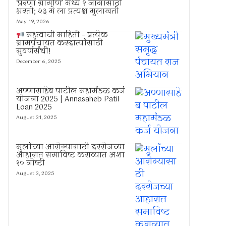
‘प्रेरणा ग्रामीण’ मध्ये ९ जागांसाठी
भरती; २३ मे ला प्रत्यक्ष मुलाखती
May 19, 2026
महत्वाची माहिती – प्रत्येक
ग्रामपंचायत करदात्यांसाठी
सुवर्णसंधी!
December 6, 2025
अण्णासाहेब पाटील महामंडळ कर्ज
योजना 2025 | Annasaheb Patil
Loan 2025
August 31, 2025
मुलांच्या आरोग्यासाठी दररोजच्या
आहारात समाविष्ट कराव्यात अशा
१० गोष्टी
August 3, 2025