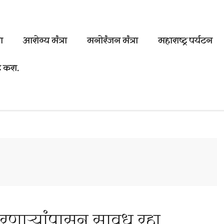
ा
आरोग्य मंत्रा
मनोरंजन मंत्रा
महाराष्ट्र पर्यटन
 करा.
र्‍यांपासून सावध रहा