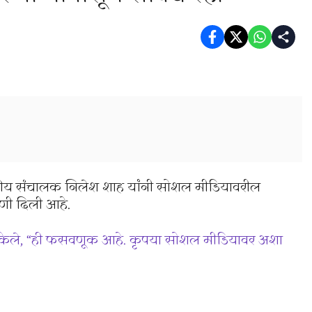
थापकीय संचालक निलेश शाह यांनी सोशल मीडियावरील
णी दिली आहे.
्ट केले, “ही फसवणूक आहे. कृपया सोशल मीडियावर अशा