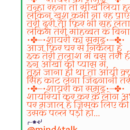
तन्हा रहना तो सीख लिया ह
लेकिन खुश कभी ना रह पाएं
तेरी दूरी तो फिर भी सह लेता
लेकिन तेरी मोहब्बत के बिना 
•✤┈•शायरी का समुद्र•┈✤•
आज फिर घर से निकला हूं
इक तेरी तलाश में बस तेरी ह
इन आंखों की प्यास में,
तुझे जाना ही था तो आयी क्य
सिंह काट लेगा जिंदगानी तेर
•✤┈•शायरी का समुद्र•┈✤•
शायरियां कर कर के लोग अधम
पर मजाल है जिसके लिए की 
उसके पल्ले पड़ी हो…
╭─❀⊰╯