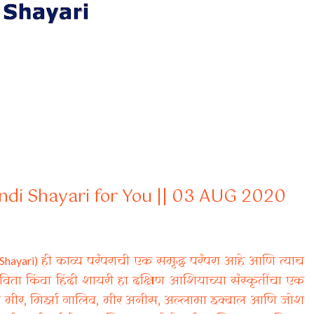
Hindi Shayari for You || 03 AUG 2020
ही काव्य परंपराची एक समृद्ध परंपरा आहे आणि त्याच
 Shayari)
कविता किंवा हिंदी शायरी हा दक्षिण आशियाच्या संस्कृतींचा एक
 तकी मीर, मिर्झा गालिब, मीर अनीस, अल्लामा इक्बाल आणि जोश