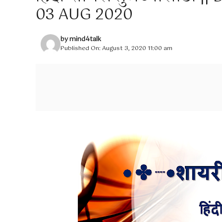
03 AUG 2020
by
mind4talk
Published On: August 3, 2020 11:00 am