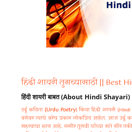
हिंदी शायरी तुमच्यासाठी || Best 
हिंदी शायरी बाबत (About Hindi Shayari)
उर्दू कविता
(Urdu Poetry
किंवा हिंदी शायरी (
)
Hindi
बरोबर त्याचे बरेच प्रकार लोकप्रिय आहेत. आज उर्दू 
महत्त्वाचा भाग आहे. नसीर तुराबी यांच्या मते मीर