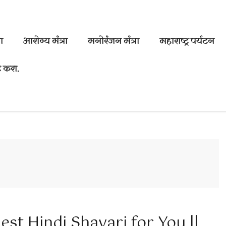
ा
आरोग्य मंत्रा
मनोरंजन मंत्रा
महाराष्ट्र पर्यटन
 करा.
Best Hindi Shayari for You ||