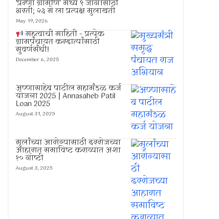
‘प्रेरणा ग्रामीण’ मध्ये ९ जागांसाठी
भरती; २३ मे ला प्रत्यक्ष मुलाखती
May 19, 2026
महत्वाची माहिती – प्रत्येक
ग्रामपंचायत करदात्यांसाठी
सुवर्णसंधी!
December 6, 2025
अण्णासाहेब पाटील महामंडळ कर्ज
योजना 2025 | Annasaheb Patil
Loan 2025
August 31, 2025
मुलांच्या आरोग्यासाठी दररोजच्या
आहारात समाविष्ट कराव्यात अशा
१० गोष्टी
August 3, 2025