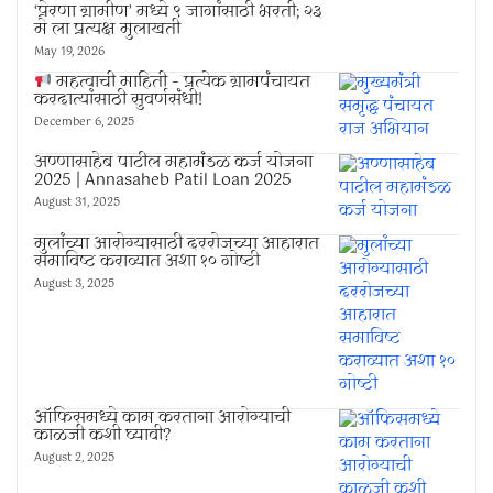
‘प्रेरणा ग्रामीण’ मध्ये ९ जागांसाठी भरती; २३
मे ला प्रत्यक्ष मुलाखती
May 19, 2026
महत्वाची माहिती – प्रत्येक ग्रामपंचायत
करदात्यांसाठी सुवर्णसंधी!
December 6, 2025
अण्णासाहेब पाटील महामंडळ कर्ज योजना
2025 | Annasaheb Patil Loan 2025
August 31, 2025
मुलांच्या आरोग्यासाठी दररोजच्या आहारात
समाविष्ट कराव्यात अशा १० गोष्टी
August 3, 2025
ऑफिसमध्ये काम करताना आरोग्याची
काळजी कशी घ्यावी?
August 2, 2025