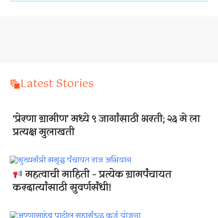
Latest Stories
‘प्रेरणा ग्रामीण’ मध्ये ९ जागांसाठी भरती; २३ मे ला
प्रत्यक्ष मुलाखती
महत्वाची माहिती – प्रत्येक ग्रामपंचायत
करदात्यांसाठी सुवर्णसंधी!