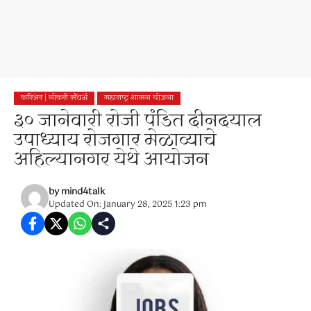
करिअर | नोकरी संधर्भ
महाराष्ट्र शासन योजना
३० जानेवारी रोजी पंडित दीनदयाल
उपाध्याय रोजगार मेळाव्याचे
अहिल्यानगर येथे आयोजन
by
mind4talk
Updated On: January 28, 2025 1:23 pm