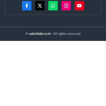
©
sakshidar.co.in
• All rights reserved