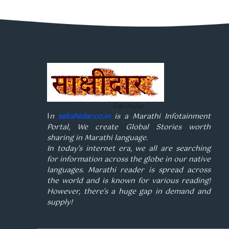
Sakshidar
I
n
sakshidar.co.in
is a Marathi Infotainment
Portal, We create Global Stories worth
sharing in Marathi language.
In today’s internet era, we all are searching
for information across the globe in our native
languages. Marathi reader is spread across
the world and is known for various reading!
However, there’s a huge gap in demand and
supply!