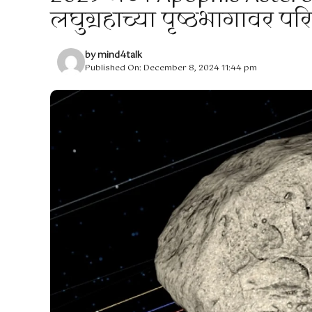
लघुग्रहाच्या पृष्ठभागावर 
by
mind4talk
Published On: December 8, 2024 11:44 pm