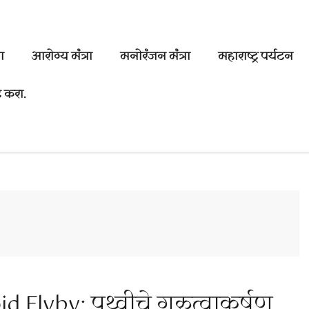
ा
आरोग्य मंत्रा
मनोरंजन मंत्रा
महाराष्ट्र पर्यटन
 करा.
 Flyby: पृथ्वीचे गुरुत्वाकर्षण