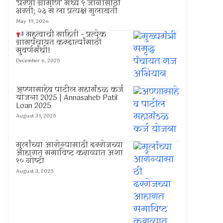
‘प्रेरणा ग्रामीण’ मध्ये ९ जागांसाठी
भरती; २३ मे ला प्रत्यक्ष मुलाखती
May 19, 2026
महत्वाची माहिती – प्रत्येक
ग्रामपंचायत करदात्यांसाठी
सुवर्णसंधी!
December 6, 2025
अण्णासाहेब पाटील महामंडळ कर्ज
योजना 2025 | Annasaheb Patil
Loan 2025
August 31, 2025
मुलांच्या आरोग्यासाठी दररोजच्या
आहारात समाविष्ट कराव्यात अशा
१० गोष्टी
August 3, 2025