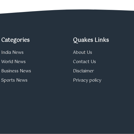
Categories
Quakes Links
India News
About Us
World News
Contact Us
Business News
Disclaimer
Sports News
Privacy policy