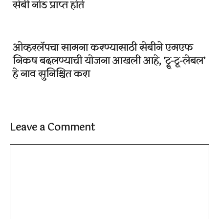
सेबी नोड प्राप्त होते
ओव्हरलॅपचा सामना करण्यासाठी सेबीने एमएफ
निकष बदलण्याची योजना आखली आहे, ‘ट्रू-टू-लेबल’
हे नाव सुनिश्चित करा
Leave a Comment
Comment