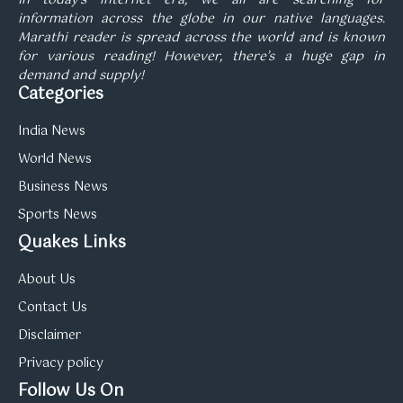
In today’s internet era, we all are searching for
information across the globe in our native languages.
Marathi reader is spread across the world and is known
for various reading! However, there’s a huge gap in
demand and supply!
Categories
India News
World News
Business News
Sports News
Quakes Links
About Us
Contact Us
Disclaimer
Privacy policy
Follow Us On