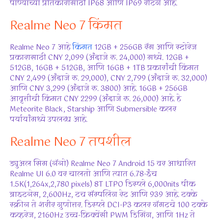
पाण्याच्या प्रतिकारासाठी IP68 आणि IP69 रेटिंग आहे.
Realme Neo 7 किंमत
Realme Neo 7 आहे
किंमत
12GB + 256GB रॅम आणि स्टोरेज
प्रकारासाठी CNY 2,099 (अंदाजे रु. 24,000) मध्ये. 12GB +
512GB, 16GB + 512GB, आणि 16GB + 1TB प्रकारांची किंमत
CNY 2,499 (अंदाजे रु. 29,000), CNY 2,799 (अंदाजे रु. 32,000)
आणि CNY 3,299 (अंदाजे रु. 3800) आहे. 16GB + 256GB
आवृत्तीची किंमत CNY 2299 (अंदाजे रु. 26,000) आहे. हे
Meteorite Black, Starship आणि Submersible कलर
पर्यायांमध्ये उपलब्ध आहे.
Realme Neo 7 तपशील
ड्युअल सिम (नॅनो) Realme Neo 7 Android 15 वर आधारित
Realme UI 6.0 वर चालतो आणि त्यात 6.78-इंच
1.5K(1,264x,2,780 pixels) 8T LTPO डिस्प्ले 6,000nits पीक
ब्राइटनेस, 2,600Hz, टच सॅम्पलिंग रेट आणि 939 आहे. टक्के
स्क्रीन ते शरीर गुणोत्तर. डिस्प्ले DCI-P3 कलर गॅमटचे 100 टक्के
कव्हरेज, 2160Hz उच्च-फ्रिक्वेंसी PWM डिमिंग, आणि 1Hz ते