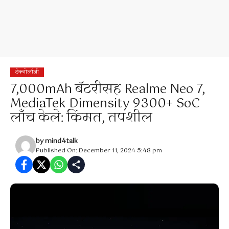
टेक्नोलॉजी
7,000mAh बॅटरीसह Realme Neo 7,
MediaTek Dimensity 9300+ SoC
लाँच केले: किंमत, तपशील
by
mind4talk
Published On: December 11, 2024 5:48 pm