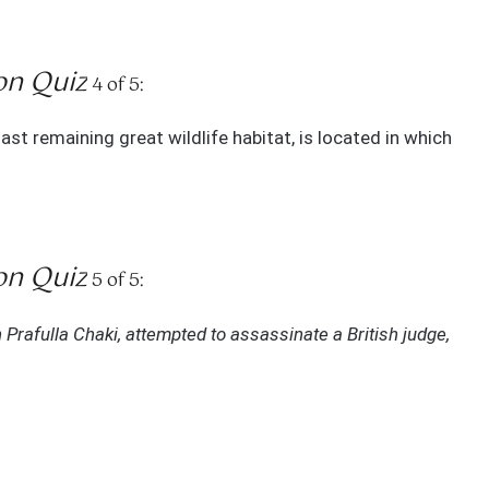
n Quiz
4 of 5:
ast remaining great wildlife habitat, is located in which
n Quiz
5 of 5:
Prafulla Chaki, attempted to assassinate a British judge,