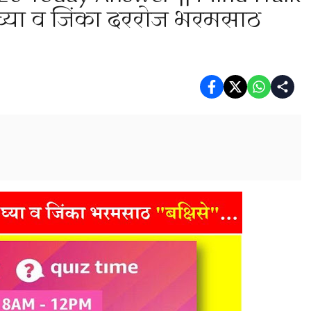
 घ्या व जिंका दररोज भरमसाठ