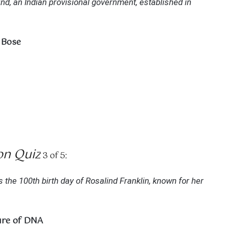
, an Indian provisional government, established in
 Bose
n Quiz
3 of 5:
 the 100th birth day of Rosalind Franklin, known for her
ure of DNA