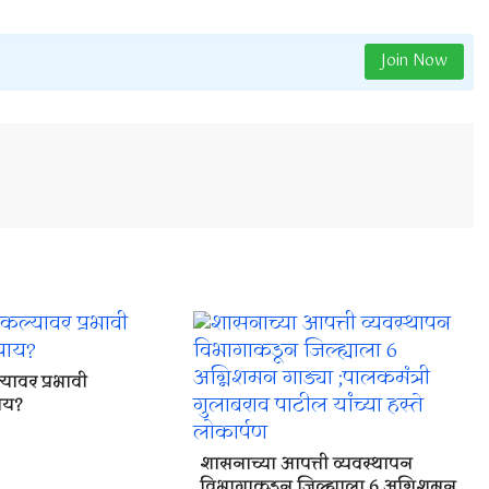
Join Now
यावर प्रभावी
ाय?
शासनाच्या आपत्ती व्यवस्थापन
विभागाकडून जिल्ह्याला 6 अग्निशमन