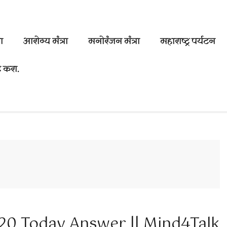
ा
आरोग्य मंत्रा
मनोरंजन मंत्रा
महाराष्ट्र पर्यटन
 करा.
20 Today Answer || Mind4Talk