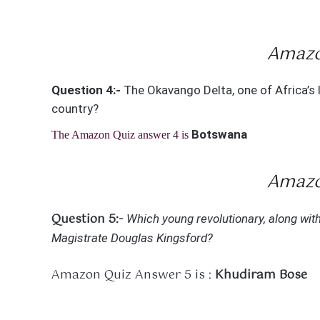
Amazo
Question 4:-
The Okavango Delta, one of Africa’s l
country?
Botswana
The Amazon Quiz answer 4 is
Amazo
Question 5:-
Which young revolutionary, along with 
Magistrate Douglas Kingsford?
Amazon Quiz Answer 5 is :
Khudiram Bose