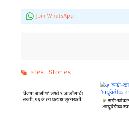
Join WhatsApp
Latest Stories
‘प्रेरणा ग्रामीण’ मध्ये ९ जागांसाठी
भरती; २३ मे ला प्रत्यक्ष मुलाखती
सर्दी-खोकल्
आयुर्वेदीक उप