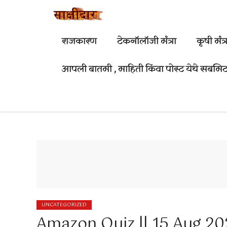
Skip
to
content
राजकारण
टेकनॉलॉजी मंत्रा
कृषी मंत्र
आपली बातमी , माहिती किंवा पोस्ट येथे सबमिट
UNCATEGORIZED
Amazon Quiz || 15 Aug 20