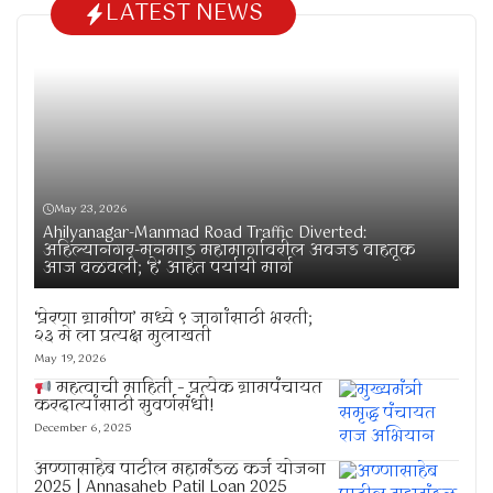
LATEST NEWS
May 23, 2026
Ahilyanagar-Manmad Road Traffic Diverted:
अहिल्यानगर-मनमाड महामार्गावरील अवजड वाहतूक
आज वळवली; ‘हे’ आहेत पर्यायी मार्ग
‘प्रेरणा ग्रामीण’ मध्ये ९ जागांसाठी भरती;
२३ मे ला प्रत्यक्ष मुलाखती
May 19, 2026
महत्वाची माहिती – प्रत्येक ग्रामपंचायत
करदात्यांसाठी सुवर्णसंधी!
December 6, 2025
अण्णासाहेब पाटील महामंडळ कर्ज योजना
2025 | Annasaheb Patil Loan 2025