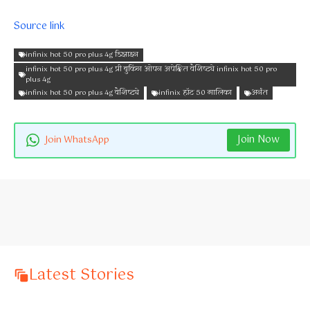
Source link
infinix hot 50 pro plus 4g डिझाइन
infinix hot 50 pro plus 4g प्री बुकिंग ओपन अपेक्षित वैशिष्ट्ये infinix hot 50 pro
plus 4g
infinix hot 50 pro plus 4g वैशिष्ट्ये
infinix हॉट 50 मालिका
अनंत
Join Now
Join WhatsApp
Latest Stories