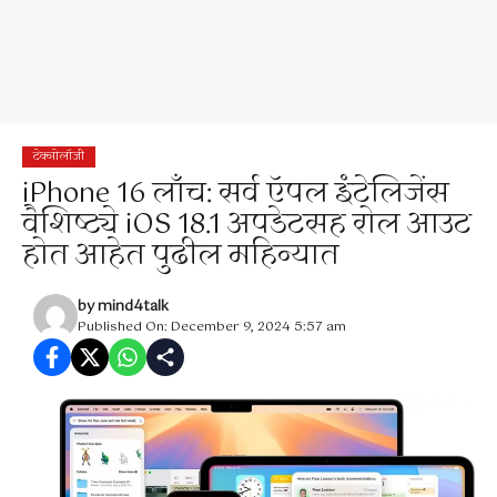
टेक्नोलॉजी
iPhone 16 लाँच: सर्व ऍपल इंटेलिजेंस
वैशिष्ट्ये iOS 18.1 अपडेटसह रोल आउट
होत आहेत पुढील महिन्यात
by
mind4talk
Published On: December 9, 2024 5:57 am