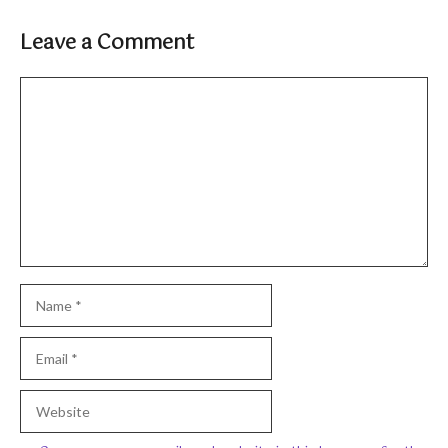
Leave a Comment
Comment
Name
Email
Website