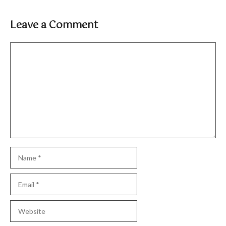
Leave a Comment
Comment
Name
Email
Website