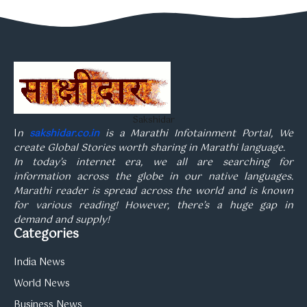
Sakshidar
I
n
sakshidar.co.in
is a Marathi Infotainment Portal, We
create Global Stories worth sharing in Marathi language.
In today’s internet era, we all are searching for
information across the globe in our native languages.
Marathi reader is spread across the world and is known
for various reading! However, there’s a huge gap in
demand and supply!
Categories
India News
World News
Business News