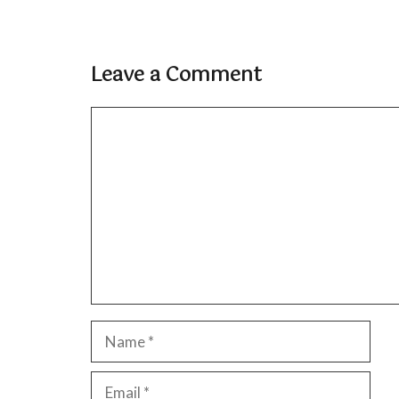
Leave a Comment
Comment
Name
Email