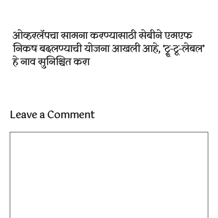
ओव्हरलॅपचा सामना करण्यासाठी सेबीने एमएफ
निकष बदलण्याची योजना आखली आहे, ‘ट्रू-टू-लेबल’
हे नाव सुनिश्चित करा
Leave a Comment
Comment