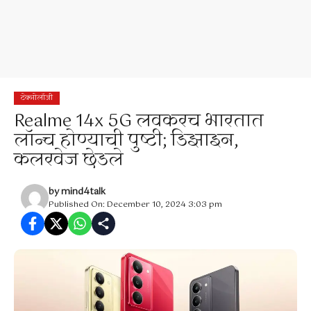
टेक्नोलॉजी
Realme 14x 5G लवकरच भारतात
लॉन्च होण्याची पुष्टी; डिझाइन,
कलरवेज छेडले
by
mind4talk
Published On: December 10, 2024 3:03 pm