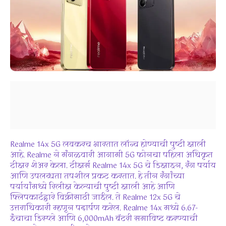
Realme 14x 5G लवकरच भारतात लॉन्च होण्याची पुष्टी झाली
आहे. Realme ने मंगळवारी आगामी 5G फोनचा पहिला अधिकृत
टीझर शेअर केला. टीझर्स Realme 14x 5G चे डिझाइन, रंग पर्याय
आणि उपलब्धता तपशील प्रकट करतात. हे तीन रंगांच्या
पर्यायांमध्ये रिलीझ केल्याची पुष्टी झाली आहे आणि
फ्लिपकार्टद्वारे विक्रीसाठी जाईल. ते Realme 12x 5G चे
उत्तराधिकारी म्हणून पदार्पण करेल. Realme 14x मध्ये 6.67-
इंचाचा डिस्प्ले आणि 6,000mAh बॅटरी समाविष्ट करण्याची