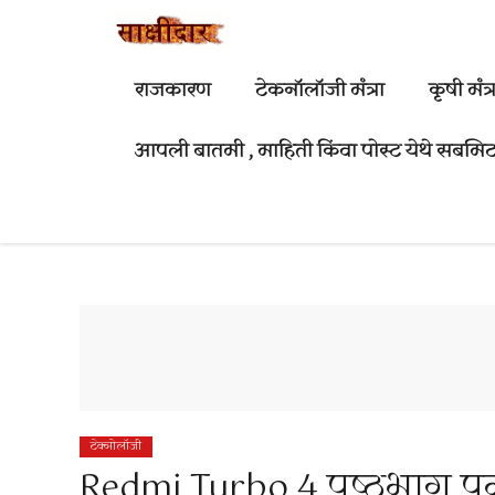
Skip
to
content
राजकारण
टेकनॉलॉजी मंत्रा
कृषी मंत्र
आपली बातमी , माहिती किंवा पोस्ट येथे सबमिट
टेक्नोलॉजी
Redmi Turbo 4 पृष्ठभाग पु