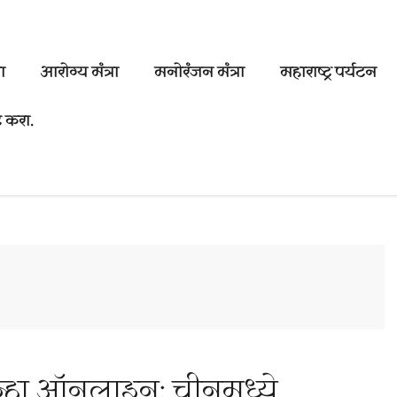
ा
आरोग्य मंत्रा
मनोरंजन मंत्रा
महाराष्ट्र पर्यटन
 करा.
न्हा ऑनलाइन; चीनमध्ये