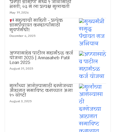
‘प्रेरणा ग्रामीण’ मध्ये ९ जागांसाठी
भरती; २३ मे ला प्रत्यक्ष मुलाखती
May 19, 2026
महत्वाची माहिती – प्रत्येक
ग्रामपंचायत करदात्यांसाठी
सुवर्णसंधी!
December 6, 2025
अण्णासाहेब पाटील महामंडळ कर्ज
योजना 2025 | Annasaheb Patil
Loan 2025
August 31, 2025
मुलांच्या आरोग्यासाठी दररोजच्या
आहारात समाविष्ट कराव्यात अशा
१० गोष्टी
August 3, 2025