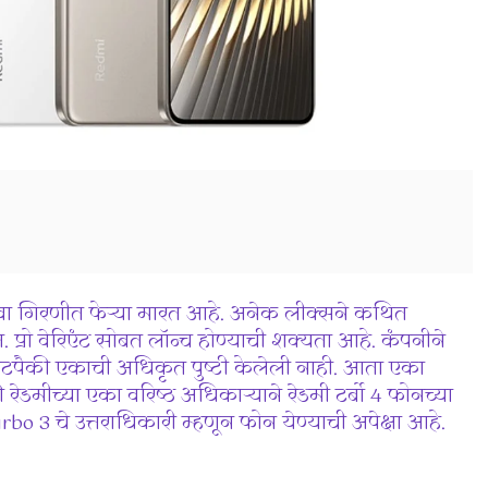
ा गिरणीत फेऱ्या मारत आहे. अनेक लीक्सने कथित
त. प्रो वेरिएंट सोबत लॉन्च होण्याची शक्यता आहे. कंपनीने
सेटपैकी एकाची अधिकृत पुष्टी केलेली नाही. आता एका
ीच्या एका वरिष्ठ अधिकाऱ्याने रेडमी टर्बो 4 फोनच्या
 3 चे उत्तराधिकारी म्हणून फोन येण्याची अपेक्षा आहे.