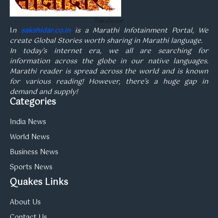
Sakshidar
I
n
sakshidar.co.in
is a Marathi Infotainment Portal, We
create Global Stories worth sharing in Marathi language.
In today’s internet era, we all are searching for
information across the globe in our native languages.
Marathi reader is spread across the world and is known
for various reading! However, there’s a huge gap in
demand and supply!
Categories
India News
World News
Business News
Sports News
Quakes Links
About Us
Contact Us