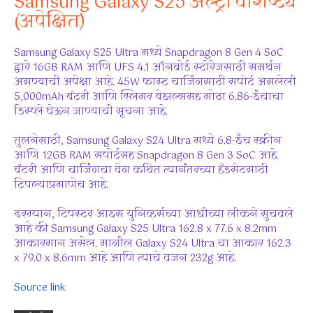
Samsung Galaxy S25 अल्ट्रा वैशिष्ट्ये
(अपेक्षित)
Samsung Galaxy S25 Ultra मध्ये Snapdragon 8 Gen 4 SoC
द्वारे 16GB RAM आणि UFS 4.1 ऑनबोर्ड स्टोरेजसाठी समर्थन
असण्याची अपेक्षा आहे. 45W फास्ट चार्जिंगसाठी सपोर्ट असलेली
5,000mAh बॅटरी आणि स्लिमर बेझल्ससह मोठा 6.86-इंचाचा
डिस्प्ले घेऊन जाण्याची सूचना आहे.
तुलनेसाठी, Samsung Galaxy S24 Ultra मध्ये 6.8-इंच स्क्रीन
आणि 12GB RAM सपोर्टसह Snapdragon 8 Gen 3 SoC आहे.
बॅटरी आणि चार्जिंगचा वेग कथित त्यानंतरच्या हँडसेटसाठी
टिपल्याप्रमाणेच आहे.
दरम्यान, टिपस्टर आइस युनिव्हर्सच्या आधीच्या लीकने सुचवले
आहे की Samsung Galaxy S25 Ultra 162.8 x 77.6 x 8.2mm
आकारमान असेल. मागील Galaxy S24 Ultra चा आकार 162.3
x 79.0 x 8.6mm आहे आणि त्याचे वजन 232g आहे.
Source link