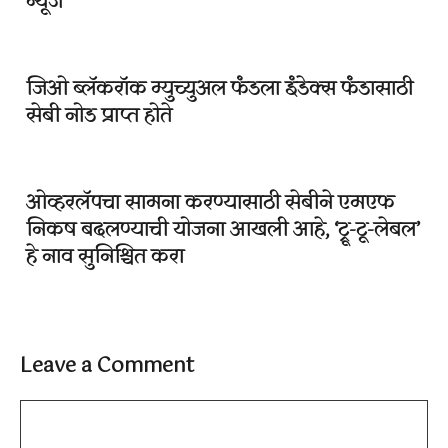
न्यूज
जिओ ब्लॅकरॉक म्युच्युअल फंडला इंडेक्स फंडासाठी
सेबी नोड प्राप्त होते
ओव्हरलॅपचा सामना करण्यासाठी सेबीने एमएफ
निकष बदलण्याची योजना आखली आहे, ‘ट्रू-टू-लेबल’
हे नाव सुनिश्चित करा
Leave a Comment
Comment