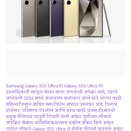
Samsung Galaxy S25 Ultra हा Galaxy S24 Ultra चा
उत्तराधिकारी म्हणून सादर केला जाण्याची अपेक्षा आहे, ज्याचे
जानेवारी 2024 मध्ये अनावरण करण्यात आले होते. गेल्या काही
महिन्यांपासून कथित स्मार्टफोन अफवा पसरवत आहे. डिस्प्ले,
प्रोसेसर, परिमाण तपशील आणि बरेच काही यासह हँडसेटची
प्रमुख वैशिष्ट्ये यापूर्वी टिपली गेली आहेत. पूर्वीच्या लीकने
अपेक्षित कॅमेरा स्पेसिफिकेशन्सचे देखील संकेत दिले आहेत.
नवीन लीकने Galaxy S25 Ultra चे कॅमेरा फीचर्स सुचवले आहेत.