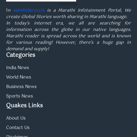
Sakshidar
I
n
sakshidar.co.in
is a Marathi Infotainment Portal, We
create Global Stories worth sharing in Marathi language.
In today’s internet era, we all are searching for
information across the globe in our native languages.
Marathi reader is spread across the world and is known
for various reading! However, there’s a huge gap in
demand and supply!
Categories
India News
World News
Business News
Sports News
Quakes Links
About Us
Contact Us