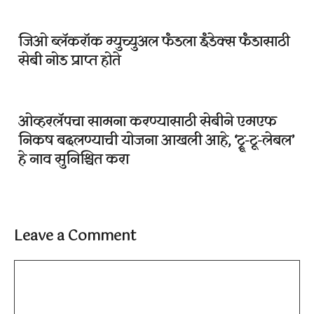
जिओ ब्लॅकरॉक म्युच्युअल फंडला इंडेक्स फंडासाठी
सेबी नोड प्राप्त होते
ओव्हरलॅपचा सामना करण्यासाठी सेबीने एमएफ
निकष बदलण्याची योजना आखली आहे, ‘ट्रू-टू-लेबल’
हे नाव सुनिश्चित करा
Leave a Comment
Comment