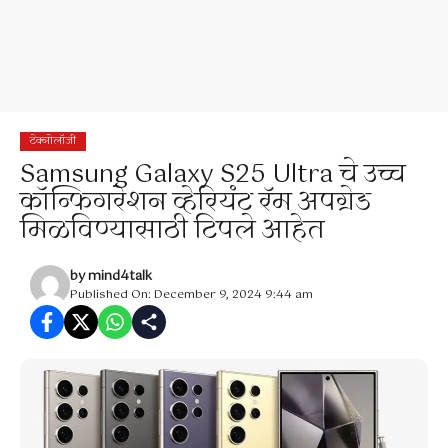
टेक्नोलॉजी
Samsung Galaxy S25 Ultra चे उच्च
कॉन्फिगरेशन व्हेरियंट रॅम अपग्रेड
मिळविण्यासाठी टिपले आहेत
by
mind4talk
Published On: December 9, 2024 9:44 am