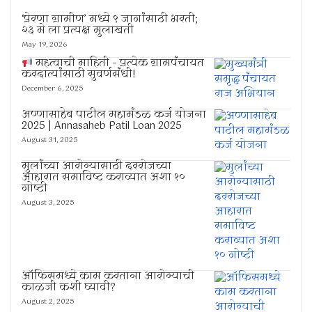
‘प्रेरणा ग्रामीण’ मध्ये ९ जागांसाठी भरती;
२३ मे ला प्रत्यक्ष मुलाखती
May 19, 2026
महत्वाची माहिती – प्रत्येक ग्रामपंचायत
करदात्यांसाठी सुवर्णसंधी!
December 6, 2025
अण्णासाहेब पाटील महामंडळ कर्ज योजना
2025 | Annasaheb Patil Loan 2025
August 31, 2025
मुलांच्या आरोग्यासाठी दररोजच्या
आहारात समाविष्ट कराव्यात अशा १०
गोष्टी
August 3, 2025
ऑफिसमध्ये काम करताना आरोग्याची
काळजी कशी घ्यावी?
August 2, 2025