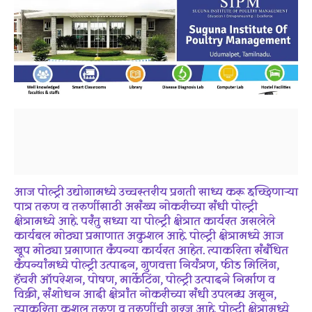
आज पोल्ट्री उद्योगामध्ये उच्चस्तरीय प्रगती साध्य करू इच्छिणाऱ्या
पात्र तरुण व तरुणींसाठी असंख्य नोकरीच्या संधी पोल्ट्री
क्षेत्रामध्ये आहे. परंतु सध्या या पोल्ट्री क्षेत्रात कार्यरत असलेले
कार्यबल मोठ्या प्रमाणात अकुशल आहे. पोल्ट्री क्षेत्रामध्ये आज
खूप मोठ्या प्रमाणात कंपन्या कार्यरत आहेत. त्याकरिता संबंधित
कंपन्यांमध्ये पोल्ट्री उत्पादन, गुणवत्ता नियंत्रण, फीड मिलिंग,
हॅचरी ऑपरेशन, पोषण, मार्केटिंग, पोल्ट्री उत्पादने निर्माण व
विक्री, संशोधन आदी क्षेत्रांत नोकरीच्या संधी उपलब्ध असून,
त्याकरिता कुशल तरुण व तरुणींची गरज आहे. पोल्ट्री क्षेत्रामध्ये