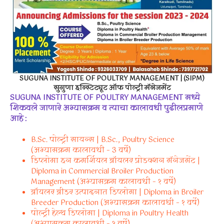
SUGUNA INSTITUTE OF POULTRY MANAGEMENT | (SIPM)
सुगुणा इन्स्टिट्यूट ऑफ पोल्ट्री मॅनेजमेंट
SUGUNA INSTITUTE OF POULTRY MANAGEMENT
मध्ये
शिकवले
जाणारे
अभ्यासक्रम
व
त्याचा
कालावधी
पुढीलप्रमाणे
आहे
:
B.Sc. पोल्ट्री सायन्स | B.Sc., Poultry Science
(अभ्यासक्रम कालावधी – 3 वर्षे)
डिप्लोमा इन कमर्शियल ब्रॉयलर प्रोडक्शन मॅनेजमेंट |
Diploma in Commercial Broiler Production
Management (अभ्यासक्रम कालावधी – १ वर्षे)
ब्रॉयलर ब्रीडर उत्पादनात डिप्लोमा | Diploma in Broiler
Breeder Production (अभ्यासक्रम कालावधी – १ वर्षे)
पोल्ट्री हेल्थ डिप्लोमा | Diploma in Poultry Health