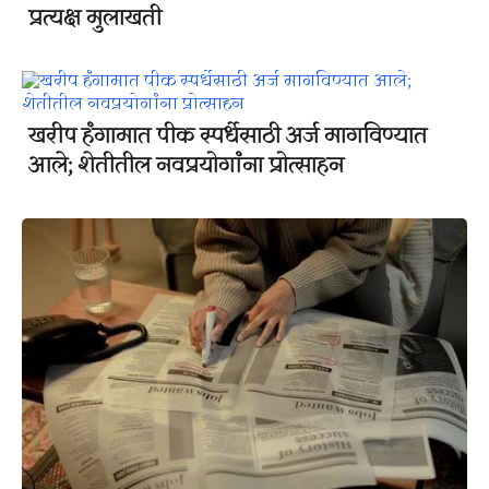
प्रत्यक्ष मुलाखती
खरीप हंगामात पीक स्पर्धेसाठी अर्ज मागविण्यात
आले; शेतीतील नवप्रयोगांना प्रोत्साहन