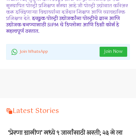
सुस्थापित पोल्ट्री प्रशिक्षण संस्था आहे जी पोल्ट्री उद्योगात करिअर
करू इच्छिणाऱ्या विद्यार्थ्यांना दर्जेदार शिक्षण आणि व्यावहारिक
प्रशिक्षण देते.
इच्छुक पोल्ट्री उद्योजकांना पोल्ट्रीचे ज्ञान आणि
उद्योजक बनण्यासाठी SIPM चे डिप्लोमा आणि डिग्री कोर्स हे
महत्त्वपूर्ण ठरतात.
Join Now
Join WhatsApp
Latest Stories
‘प्रेरणा ग्रामीण’ मध्ये ९ जागांसाठी भरती; २३ मे ला