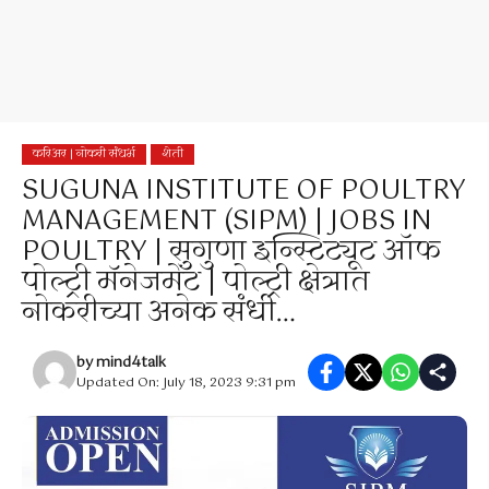
करिअर | नोकरी संधर्भ
शेती
SUGUNA INSTITUTE OF POULTRY
MANAGEMENT (SIPM) | JOBS IN
POULTRY | सुगुणा इन्स्टिट्यूट ऑफ
पोल्ट्री मॅनेजमेंट | पोल्ट्री क्षेत्रात
नोकरीच्या अनेक संधी…
by
mind4talk
Updated On: July 18, 2023 9:31 pm