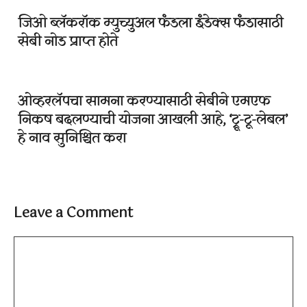
जिओ ब्लॅकरॉक म्युच्युअल फंडला इंडेक्स फंडासाठी
सेबी नोड प्राप्त होते
ओव्हरलॅपचा सामना करण्यासाठी सेबीने एमएफ
निकष बदलण्याची योजना आखली आहे, ‘ट्रू-टू-लेबल’
हे नाव सुनिश्चित करा
Leave a Comment
Comment