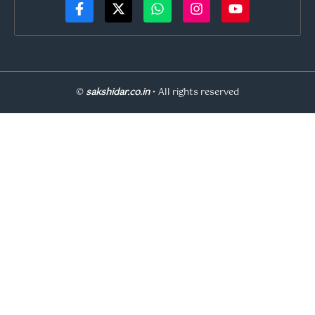
©
sakshidar.co.in
• All rights reserved