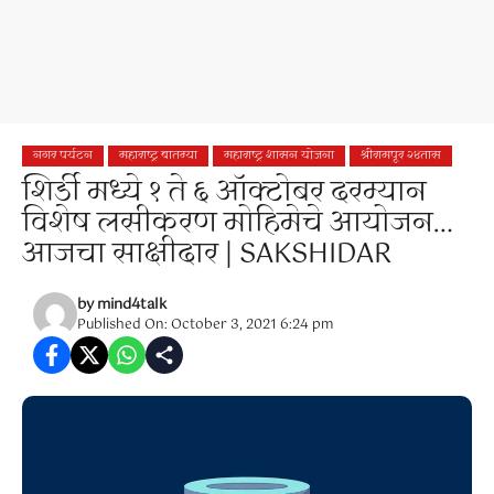
नगर पर्यटन
महाराष्ट्र बातम्या
महाराष्ट्र शासन योजना
श्रीरामपूर २४तास
शिर्डी मध्ये १ ते ६ ऑक्टोबर दरम्यान
विशेष लसीकरण मोहिमेचे आयोजन…
आजचा साक्षीदार | SAKSHIDAR
by
mind4talk
Published On: October 3, 2021 6:24 pm